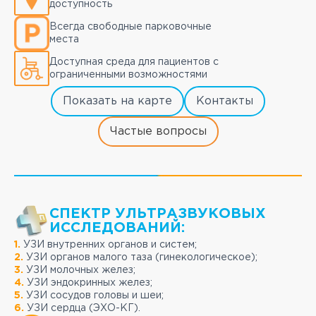
доступность
Всегда свободные парковочные
места
Доступная среда для пациентов с
ограниченными возможностями
Показать на карте
Контакты
Частые вопросы
СПЕКТР УЛЬТРАЗВУКОВЫХ
ИССЛЕДОВАНИЙ:
1.
УЗИ внутренних органов и систем;
2.
УЗИ органов малого таза (гинекологическое);
3.
УЗИ молочных желез;
4.
УЗИ эндокринных желез;
5.
УЗИ сосудов головы и шеи;
6.
УЗИ сердца (ЭХО-КГ).