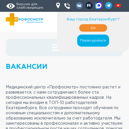
Версия для
слабовидящих
Ваш город
Екатеринбург
?
Да
Первоуральск
О нас
ВАКАНСИИ
Медицинский центр «Профосмотр» постоянно растет и
развивается, с нами сотрудничают более ста
профессиональных квалифицированных кадров. На
сегодня мы входим в ТОП-10 работодателей
Екатеринбурга. Все сотрудники проходят обучения по
основным специальностям и дополнительному
образованию исключительно за счет работодателя. Мы
заинтересованы в профессионалах и активно участвуем
в профессиональном росте наших сотрудников, помогая