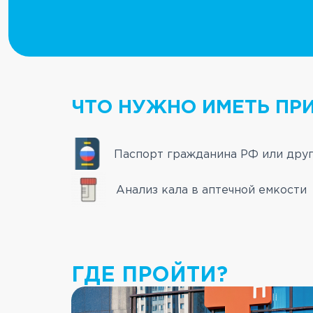
ЧТО НУЖНО ИМЕТЬ ПРИ
Паспорт гражданина РФ или друг
Анализ кала в аптечной емкости
ГДЕ ПРОЙТИ?