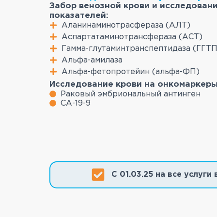
Забор венозной крови и исследован
показателей:
Аланинаминотрасфераза (АЛТ)
Аспартатаминотрансфераза (АСТ)
Гамма-глутаминтранспептидаза (ГГТП
Альфа-амилаза
Альфа-фетопротейин (альфа-ФП)
Исследование крови на онкомаркеры
Раковый эмбриональный антинген
СА-19-9
С 01.03.25 на все услуг