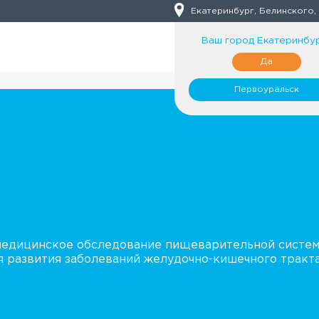
Екатеринбург, Белинского,
Ваш город
Екатеринбу
Да
Первоуральск
медицинское обследование пищеварительной систем
развития заболеваний желудочно-кишечного тракта