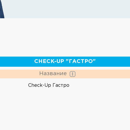
CHECK-UP "ГАСТРО"
Название
Check-Up Гастро