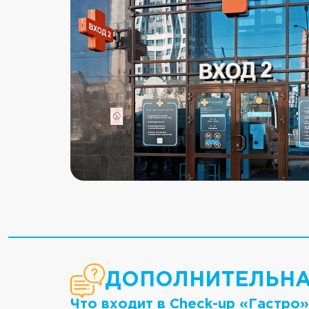
ДОПОЛНИТЕЛЬН
Что входит в Cheсk-up «Гастро»