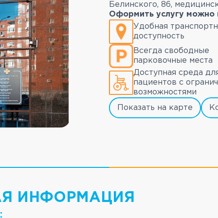
Белинского, 86, медицин
Оформить услугу можно 
Удобная транспортн
доступность
Всегда свободные
парковочные места
Доступная среда дл
пациентов с ограни
возможностями
Показать на карте
К
АЯ ИНФОРМАЦИЯ
: