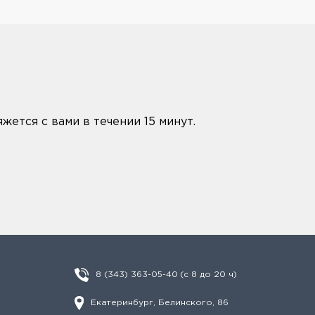
жется с вами в течении 15 минут.
8 (343) 363-05-40
(с 8 до 20 ч)
Екатеринбург, Белинского, 86