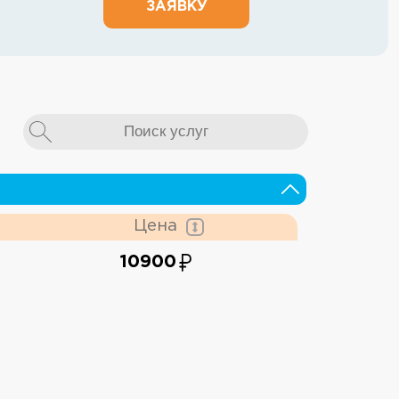
ЗАЯВКУ
Цена
10900