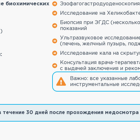
ие биохимических
Эзофагогастродуоденоскопия
Исследование на Хеликобакте
Биопсия при ЭГДС (несколько
показаний
)
Ультразвуковое исследовани
(печень, желчный пузырь, под
Исследование кала на скрыту
:
Консультация врача-терапевт
с выдачей заключения и реко
Важно: все указанные лаб
инструментальные исслед
и в течение 30 дней после прохождения медосмотра