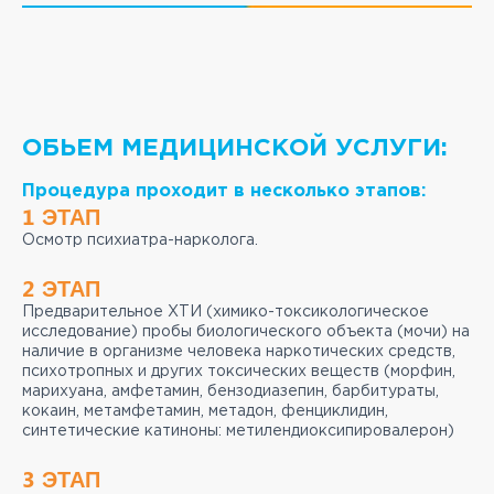
ОБЬЕМ МЕДИЦИНСКОЙ УСЛУГИ:
Процедура проходит в несколько этапов:
1 ЭТАП
Осмотр психиатра-нарколога.
2 ЭТАП
Предварительное ХТИ (химико-токсикологическое
исследование) пробы биологического объекта (мочи) на
наличие в организме человека наркотических средств,
психотропных и других токсических веществ (морфин,
марихуана, амфетамин, бензодиазепин, барбитураты,
кокаин, метамфетамин, метадон, фенциклидин,
синтетические катиноны: метилендиоксипировалерон)
3 ЭТАП