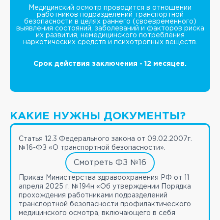
Медицинский осмотр проводится в отношении
работников подразделений транспортной
безопасности в целях раннего (своевременного)
выявления состояний, заболеваний и факторов риска
их развития, немедицинского потребления
наркотических средств и психотропных веществ.
Срок действия заключения - 12 месяцев.
КАКИЕ НУЖНЫ ДОКУМЕНТЫ?
Статья 12.3 Федерального закона от 09.02.2007г.
№16-ФЗ «О транспортной безопасности».
Смотреть ФЗ №16
Приказ Министерства здравоохранения РФ от 11
апреля 2025 г. №194н «Об утверждении Порядка
прохождения работниками подразделений
транспортной безопасности профилактического
медицинского осмотра, включающего в себя