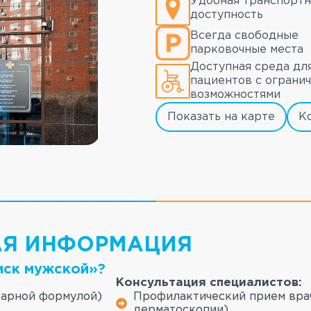
Удобная транспортн
доступность
Всегда свободные
парковочные места
Доступная среда дл
пациентов с ограни
возможностями
Показать на карте
К
АЯ ИНФОРМАЦИЯ
иск мужской»?
Консультация специалистов:
тарной формулой)
Профилактический прием вра
дерматоскопии).