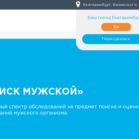
Екатеринбург, Белинского,
Ваш город
Екатеринбу
Да
Первоуральск
ОИСК МУЖСКОЙ»
ый спектр обследований на предмет поиска и оценк
аний мужского организма.