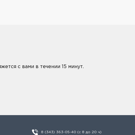
жется с вами в течении 15 минут.
8 (343) 363-05-40
(с 8 до 20 ч)