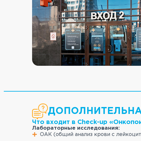
ДОПОЛНИТЕЛЬН
Что входит в Check-up «Онкопо
Лабораторные исследования:
ОАК (общий анализ крови с лейкоци