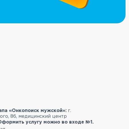
апа «Онкопоиск мужской»:
г.
ого, 86, медицинский центр
Оформить услугу можно во входе №1.