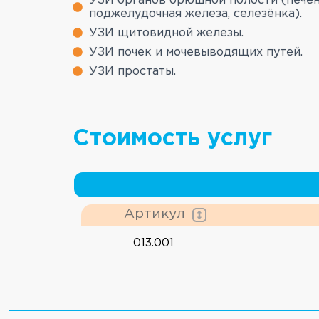
УЗИ органов брюшной полости (печен
поджелудочная железа, селезёнка).
УЗИ щитовидной железы.
УЗИ почек и мочевыводящих путей.
УЗИ простаты.
Стоимость услуг
Артикул
013.001