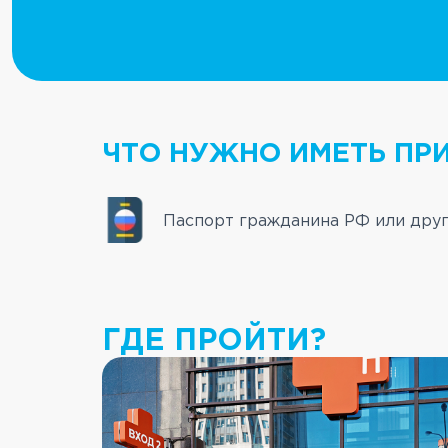
ЧТО НУЖНО ИМЕТЬ ПРИ
Паспорт гражданина РФ или друг
ГДЕ ПРОЙТИ?