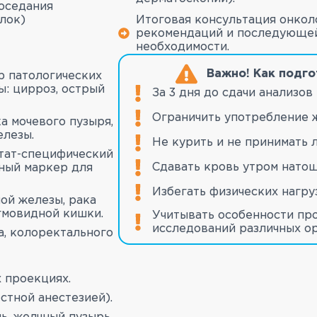
оседания
лок)
Итоговая консультация онкол
рекомендаций и последующе
необходимости.
Важно! Как подго
р патологических
: цирроз, острый
За 3 дня до сдачи анализов
Ограничить употребление 
ка мочевого пузыря,
елезы.
Не курить и не принимать 
тат-специфический
Сдавать кровь утром натощ
ный маркер для
Избегать физических нагру
ой железы, рака
игмовидной кишки.
Учитывать особенности пр
исследований различных ор
а, колоректального
 проекциях.
стной анестезией).