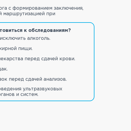
ога с формированием заключения,
й маршрутизацией при
товиться к обследованиям?
 исключить алкоголь.
жирной пищи.
лекарства перед сдачей крови.
ак.
зок перед сдачей анализов.
оведения ультразвуковых
ганов и систем.