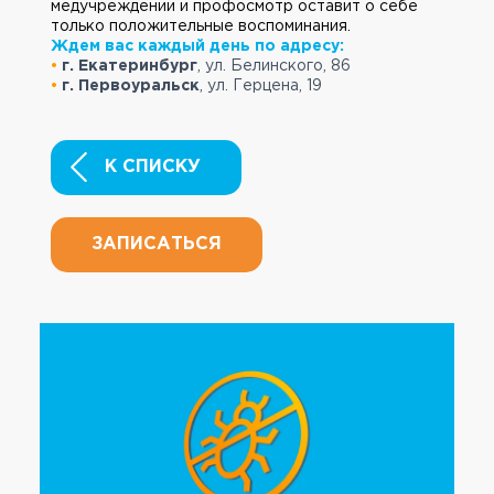
медучреждении и профосмотр оставит о себе
только положительные воспоминания.
Ждем вас каждый день по адресу:
•
г. Екатеринбург
,
ул. Белинского, 86
•
г. Первоуральск
,
ул. Герцена, 19
К СПИСКУ
ЗАПИСАТЬСЯ