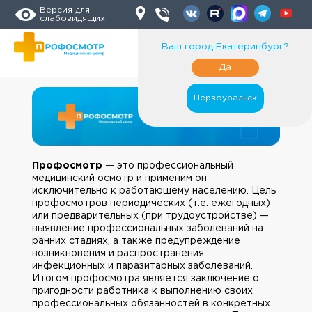
Версия для
слабовидящих
Ваш город
Екатеринбург
?
Да
Первоуральск
Профосмотр
— это профессиональный
медицинский осмотр и применим он
исключительно к работающему населению. Цель
профосмотров периодических (т.е. ежегодных)
или предварительных (при трудоустройстве) —
выявление профессиональных заболеваний на
ранних стадиях, а также предупреждение
возникновения и распространения
инфекционных и паразитарных заболеваний.
Итогом профосмотра является заключение о
пригодности работника к выполнению своих
профессиональных обязанностей в конкретных