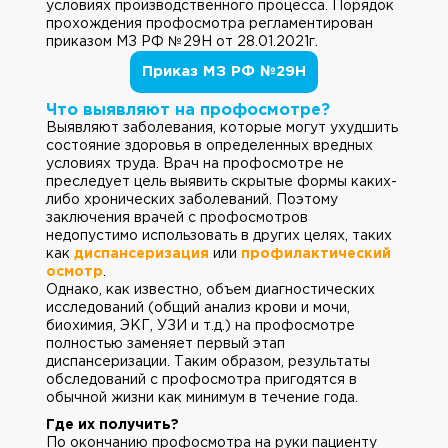
условиях производственного процесса. Порядок
прохождения профосмотра регламентирован
приказом МЗ РФ №29Н от 28.01.2021г.
Приказ МЗ РФ №29Н
Что выявляют на профосмотре?
Выявляют заболевания, которые могут ухудшить
состояние здоровья в определенных вредных
условиях труда. Врач на профосмотре не
преследует цель выявить скрытые формы каких-
либо хронических заболеваний. Поэтому
заключения врачей с профосмотров
недопустимо использовать в других целях, таких
как
диспансеризация
или
профилактический
осмотр
.
Однако, как известно, объем диагностических
исследований (общий анализ крови и мочи,
биохимия, ЭКГ, УЗИ и т.д.) на профосмотре
полностью заменяет первый этап
диспансеризации. Таким образом, результаты
обследований с профосмотра пригодятся в
обычной жизни как минимум в течение года.
Где их получить?
По окончанию профосмотра на руки пациенту