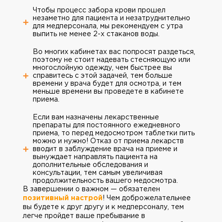
Чтобы процесс забора крови прошел
незаметно для пациента и незатруднительно
для медперсонала, мы рекомендуем с утра
выпить не менее 2-х стаканов воды.
Во многих кабинетах вас попросят раздеться,
поэтому не стоит надевать стесняющую или
многослойную одежду, чем быстрее вы
справитесь с этой задачей, тем больше
времени у врача будет для осмотра, и тем
меньше времени вы проведете в кабинете
приема.
Если вам назначены лекарственные
препараты для постоянного ежедневного
приема, то перед медосмотром таблетки пить
можно и нужно! Отказ от приема лекарств
вводит в заблуждение врача на приеме и
вынуждает направлять пациента на
дополнительные обследования и
консультации, тем самым увеличивая
продолжительность вашего медосмотра.
В завершении о важном — обязателен
позитивный настрой
! Чем доброжелательнее
вы будете к друг другу и к медперсоналу, тем
легче пройдет ваше пребывание в