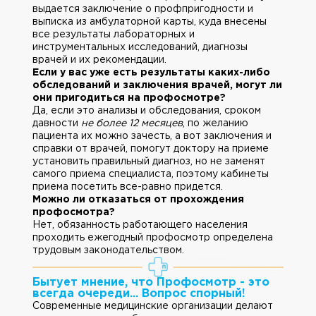
выдается заключение о профпригодности и
выписка из амбулаторной карты, куда внесены
все результаты лабораторных и
инструментальных исследований, диагнозы
врачей и их рекомендации.
Если у вас уже есть результаты каких-либо
обследований и заключения врачей, могут ли
они пригодиться на профосмотре?
Да, если это анализы и обследования, сроком
давности
не более 12 месяцев
, по желанию
пациента их можно зачесть, а вот заключения и
справки от врачей, помогут доктору на приеме
установить правильный диагноз, но не заменят
самого приема специалиста, поэтому кабинеты
приема посетить все-равно придется.
Можно ли отказаться от прохождения
профосмотра?
Нет, обязанность работающего населения
проходить ежегодный профосмотр определена
трудовым законодательством.
Бытует мнение, что Профосмотр - это
всегда очереди... Вопрос спорный!
Современные медицинские организации делают