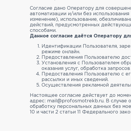
Согласие дано Оператору для совершен
автоматизации и/или без использования 
изменение), использование, обезличива
действий, предусмотренных действующи
способами.
Данное согласие даётся Оператору дл
Идентификации Пользователя, зарег
режиме онлайн.
Предоставления Пользователю дост
Установления с Пользователем обра
оказания услуг, обработка запросов
Предоставления Пользователю с его
рассылки и иных сведений.
Осуществления рекламной деятельн
Настоящее согласие действует до моме
адрес: mail@profosmotrekb.ru. В случа
обработку персональных данных без моего
10 и части 2 статьи 11 Федерального зак