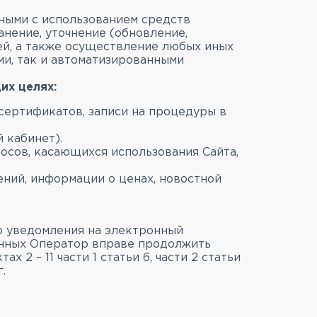
ными с использованием средств
анение, уточнение (обновление,
лей, а также осуществление любых иных
и, так и автоматизированными
их целях:
сертификатов, записи на процедуры в
 кабинет).
осов, касающихся использования Сайта,
ений, информации о ценах, новостной
о уведомления на электронный
данных Оператор вправе продолжить
 2 – 11 части 1 статьи 6, части 2 статьи
.