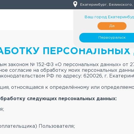
Екатеринбург, Белинского,
Ваш город
Екатеринбу
Да
Первоуральск
АБОТКУ ПЕРСОНАЛЬНЫХ
м законом № 152-ФЗ «О персональных данных» от 27.
ное согласие на обработку моих персональных данн
онодательством РФ по адресу: 620026, г. Екатеринбу
ия, относящаяся к определённому или определяемо
обработку следующих персональных данных:
я;
оплательщика) Пользователя;