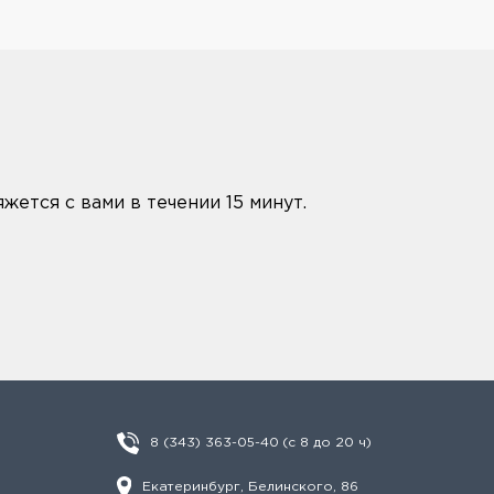
жется с вами в течении 15 минут.
8 (343) 363-05-40
(с 8 до 20 ч)
Екатеринбург, Белинского, 86