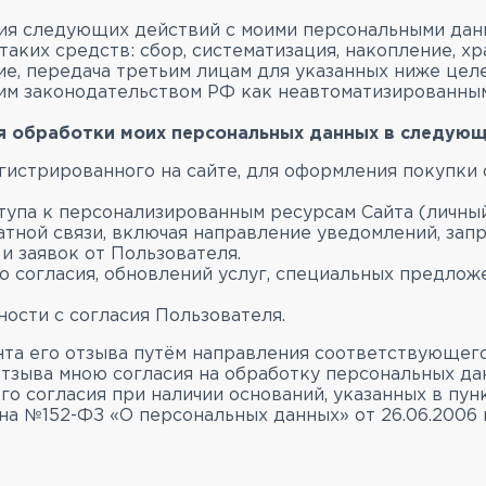
ия следующих действий с моими персональными дан
таких средств: сбор, систематизация, накопление, хр
ние, передача третьим лицам для указанных ниже це
м законодательством РФ как неавтоматизированным
я обработки моих персональных данных в следующ
истрированного на сайте, для оформления покупки 
упа к персонализированным ресурсам Сайта (личный
тной связи, включая направление уведомлений, запр
 и заявок от Пользователя.
 согласия, обновлений услуг, специальных предлож
ости с согласия Пользователя.
нта его отзыва путём направления соответствующег
е отзыва мною согласия на обработку персональных 
 согласия при наличии оснований, указанных в пунктах
она №152-ФЗ «О персональных данных» от 26.06.2006 г