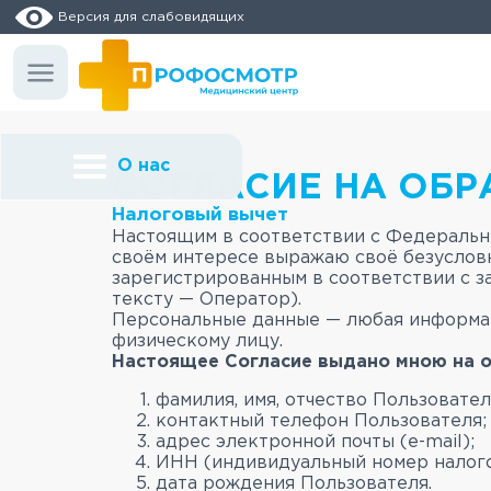
Версия для слабовидящих
О нас
СОГЛАСИЕ НА ОБР
Налоговый вычет
Настоящим в соответствии с Федеральны
своём интересе выражаю своё безуслов
зарегистрированным в соответствии с зак
тексту — Оператор).
Персональные данные — любая информац
физическому лицу.
Настоящее Согласие выдано мною на 
фамилия, имя, отчество Пользовател
контактный телефон Пользователя;
адрес электронной почты (e-mail);
ИНН (индивидуальный номер налог
дата рождения Пользователя.